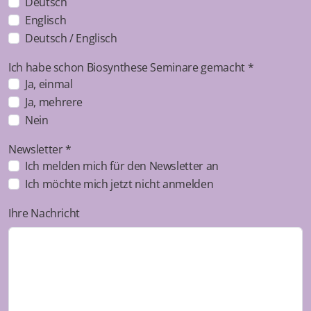
Deutsch
Englisch
Deutsch / Englisch
Ich habe schon Biosynthese Seminare gemacht *
Ja, einmal
Ja, mehrere
Nein
Newsletter *
Ich melden mich für den Newsletter an
Ich möchte mich jetzt nicht anmelden
Ihre Nachricht