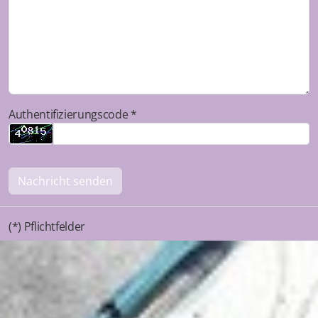
Authentifizierungscode *
Nachricht senden
(*) Pflichtfelder