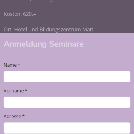
Kosten: 620.--
Ort: Hotel und Bildungszentrum Matt.
Anmeldung Seminare
Name *
Vorname *
Adresse *