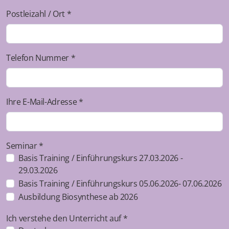
Postleizahl / Ort *
Telefon Nummer *
Ihre E-Mail-Adresse *
Seminar *
Basis Training / Einführungskurs 27.03.2026 -
29.03.2026
Basis Training / Einführungskurs 05.06.2026- 07.06.2026
Ausbildung Biosynthese ab 2026
Ich verstehe den Unterricht auf *