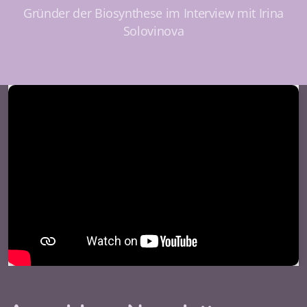
Gründer der Biosynthese im Interview mit Irina
Solovinova